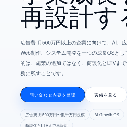
再設計す
広告費 月500万円以上の企業に向けて、AI、広
Web制作、システム開発を一つの成長OSと
的は、施策の追加ではなく、商談化とLTVま
務に残すことです。
問い合わせ内容を整理
実績を見る
広告費 月500万円〜数千万円規模
AI Growth OS
商談化とLTVまで再設計