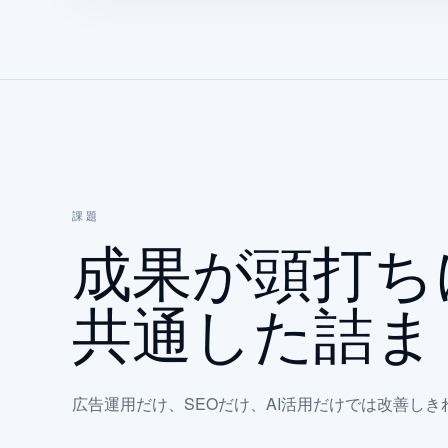
課題
成果が頭打ち
共通した詰ま
広告運用だけ、SEOだけ、AI活用だけでは改善し