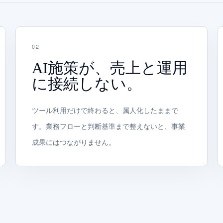
0
2
AI施策が、売上と運用
に接続しない。
ツール利用だけで終わると、属人化したままで
す。業務フローと判断基準まで整えないと、事業
成果にはつながりません。