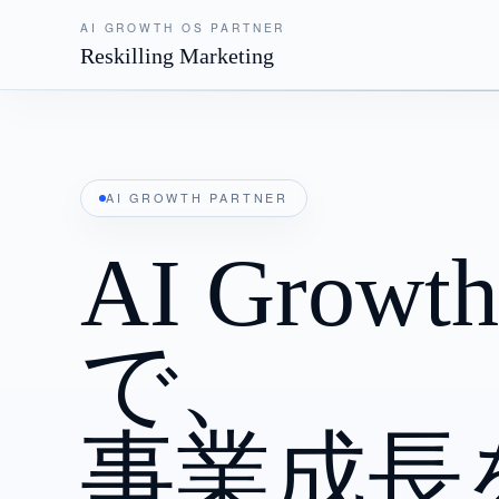
AI GROWTH OS PARTNER
Reskilling Marketing
AI GROWTH PARTNER
AI Growt
で、
事業成長