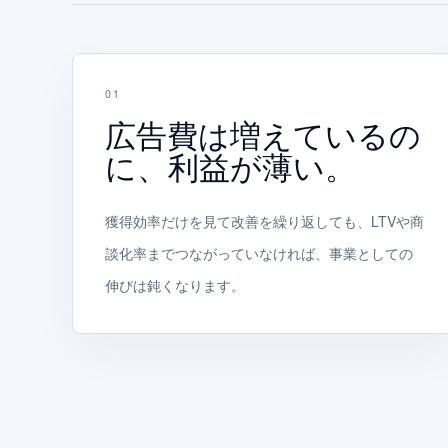
0
1
広告費は増えているの
に、利益が薄い。
獲得効率だけを見て改善を繰り返しても、LTVや商
談化率までつながっていなければ、事業としての
伸びは鈍くなります。