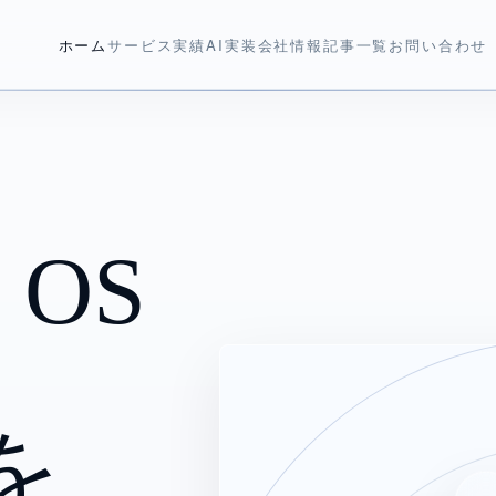
ホーム
サービス
実績
AI実装
会社情報
記事一覧
お問い合わせ
h OS
を