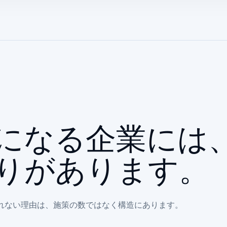
になる企業には
りがあります。
きれない理由は、施策の数ではなく構造にあります。