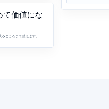
めて価値にな
残るところまで整えます。