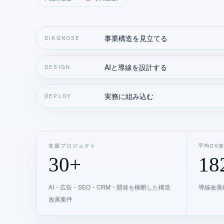
事業構造を見立てる
DIAGNOSE
AIと導線を設計する
DESIGN
実務に組み込む
DEPLOY
支援プロジェクト
平均CV
30+
18
AI・広告・SEO・CRM・開発を横断した構造
導線改善
改善案件