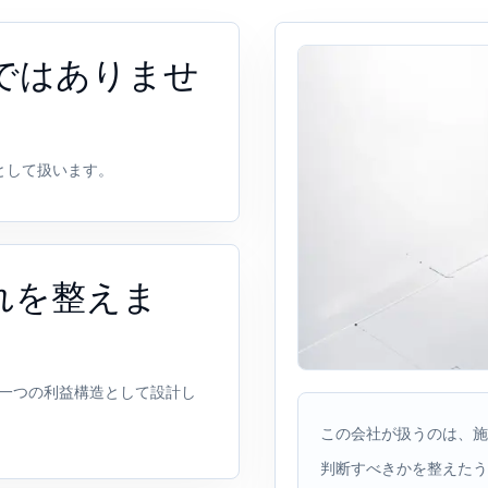
ではありませ
として扱います。
れを整えま
、一つの利益構造として設計し
この会社が扱うのは、施
判断すべきかを整えたう