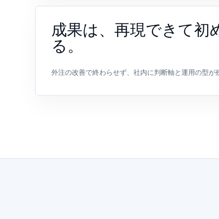
成果は、再現できて初
る。
外注の改善で終わらせず、社内に判断軸と運用の型が