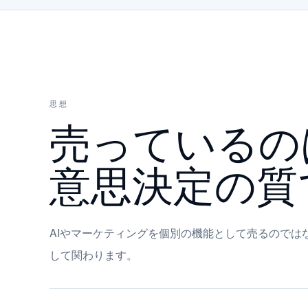
思想
売っているの
意思決定の質
AIやマーケティングを個別の機能として売るのでは
して関わります。